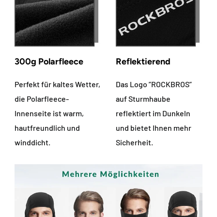
Γ
300g Polarfleece
Reflektierend
Perfekt für kaltes Wetter,
Das Logo ”ROCKBROS”
die Polarfleece-
auf Sturmhaube
Innenseite ist warm,
reflektiert im Dunkeln
hautfreundlich und
und bietet Ihnen mehr
winddicht.
Sicherheit.