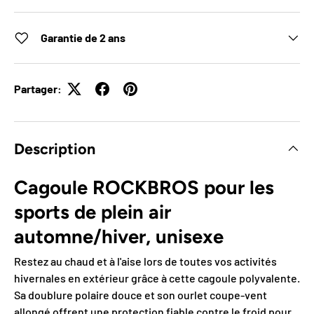
Garantie de 2 ans
Partager:
Description
Cagoule ROCKBROS pour les
sports de plein air
automne/hiver, unisexe
Restez au chaud et à l'aise lors de toutes vos activités
hivernales en extérieur grâce à cette cagoule polyvalente.
Sa doublure polaire douce et son ourlet coupe-vent
allongé offrent une protection fiable contre le froid pour