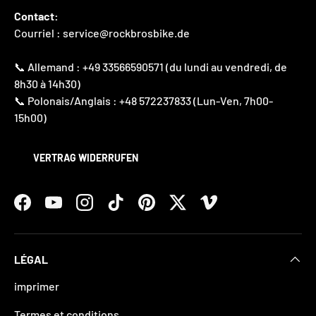
Contact:
Courriel : service@rockbrosbike.de
📞 Allemand : +49 33566590571 (du lundi au vendredi, de
8h30 à 14h30)
📞 Polonais/Anglais : +48 572237833 (Lun-Ven, 7h00-
15h00)
VERTRAG WIDERRUFEN
Facebook
YouTube
Instagram
TikTok
Pinterest
Twitter
Vimeo
LÉGAL
imprimer
Termes et conditions