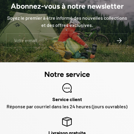
Abonnez-vous à notre newsletter
Soyez le premier à être informé des nouvelles collections
et des offres exclusives.
E-mail
S’INSCRI
Notre service
Service client
Réponse par courriel dans les 24 heures (jours ouvrables)
Livraison gratuite