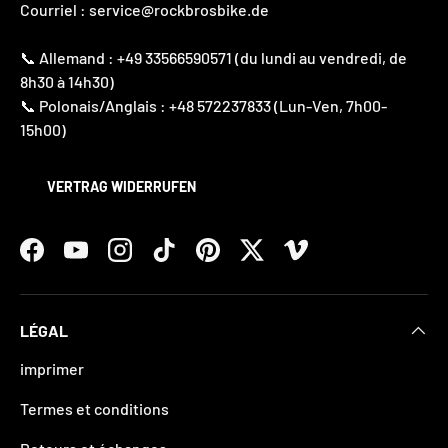
Courriel : service@rockbrosbike.de
📞 Allemand : +49 33566590571 (du lundi au vendredi, de
8h30 à 14h30)
📞 Polonais/Anglais : +48 572237833 (Lun-Ven, 7h00-
15h00)
VERTRAG WIDERRUFEN
Facebook
YouTube
Instagram
TikTok
Pinterest
Twitter
Vimeo
LÉGAL
imprimer
Termes et conditions