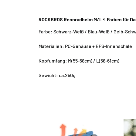
ROCKBROS Rennradhelm M/L 4 Farben für Da
Farbe: Schwarz-Weiß / Blau-Weiß / Gelb-Schwa
Materialien: PC-Gehäuse + EPS-Innenschale
Kopfumfang: M(55-58cm) / L(58-61cm)
Gewicht: ca.250g