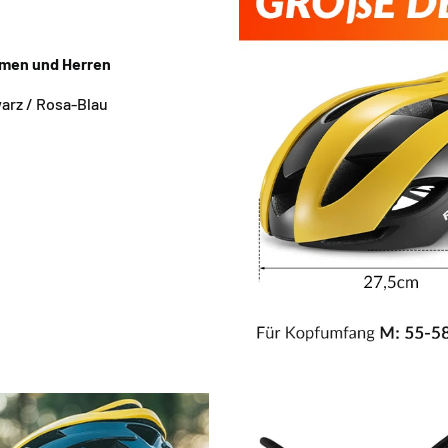
men und Herren
rz / ‎Rosa-Blau