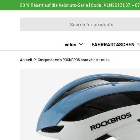
20 % Rabatt auf die Velonuts-Serie | Code: VLN20 | 31.07. – 07
ALLER AU CONTENU
Recherche
vélos
FAHRRADTASCHEN
Accueil
Casque de vélo ROCKBROS pour vélo de route, ventilation réglable, pour femmes et hommes
PASSER AUX INFORMATIONS PRODUITS