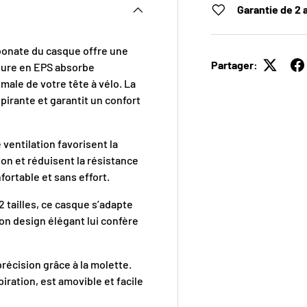
Garantie de 2 
onate du casque offre une
Partager:
ieure en EPS absorbe
male de votre tête à vélo. La
irante et garantit un confort
ventilation favorisent la
ion et réduisent la résistance
ortable et sans effort.
2 tailles, ce casque s’adapte
on design élégant lui confère
précision grâce à la molette.
ration, est amovible et facile