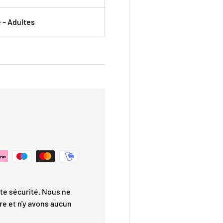
 – Adultes
te sécurité. Nous ne
re et n'y avons aucun