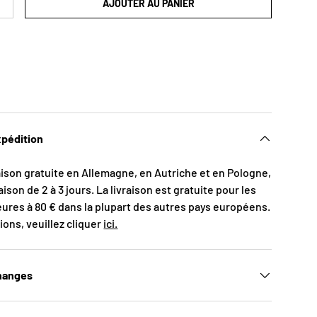
AJOUTER AU PANIER
xpédition
aison gratuite en Allemagne, en Autriche et en Pologne,
aison de 2 à 3 jours. La livraison est gratuite pour les
res à 80 € dans la plupart des autres pays européens.
ions, veuillez cliquer
ici.
hanges