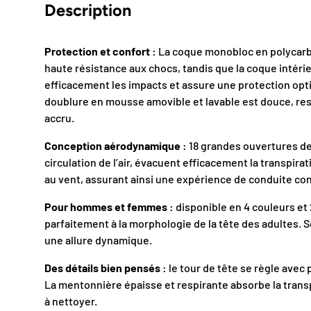
Description
Protection et confort :
La coque monobloc en polycarb
haute résistance aux chocs, tandis que la coque intér
efficacement les impacts et assure une protection opti
doublure en mousse amovible et lavable est douce, resp
accru.
Conception aérodynamique :
18 grandes ouvertures de 
circulation de l’air, évacuent efficacement la transpirat
au vent, assurant ainsi une expérience de conduite conf
Pour hommes et femmes :
disponible en 4 couleurs et 
parfaitement à la morphologie de la tête des adultes. S
une allure dynamique.
Des détails bien pensés :
le tour de tête se règle avec 
La mentonnière épaisse et respirante absorbe la transpi
à nettoyer.