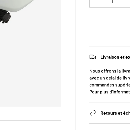
Livraison et e
Nous offrons la livr
avec un délai de livr
commandes supérieu
Pour plus d'informat
Retours et éc