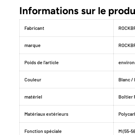
Informations sur le produ
Fabricant
ROCKB
marque
ROCKB
Poids de l'article
environ
Couleur
Blanc /
matériel
Boîtier
Matériaux extérieurs
Polycar
Fonction spéciale
M (55-58