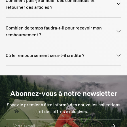
Comment puis-je annuler des commandes et
retourner des articles ?
Combien de temps faudra-t-il pour recevoir mon
remboursement ?
Où le remboursement sera-t-il crédité ?
Abonnez-vous à notre newsletter
Soyez le premier à être informé des nouvelles collections
et des offres exclusives.
E-mail
S’INSCRI