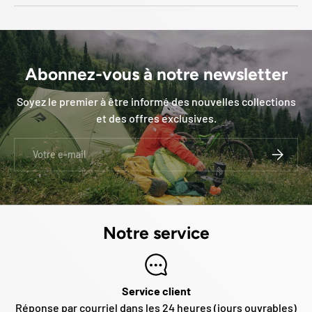
Abonnez-vous à notre newsletter
Soyez le premier à être informé des nouvelles collections
et des offres exclusives.
E-mail
S’INSCRI
Notre service
Service client
Réponse par courriel dans les 24 heures (jours ouvrables)