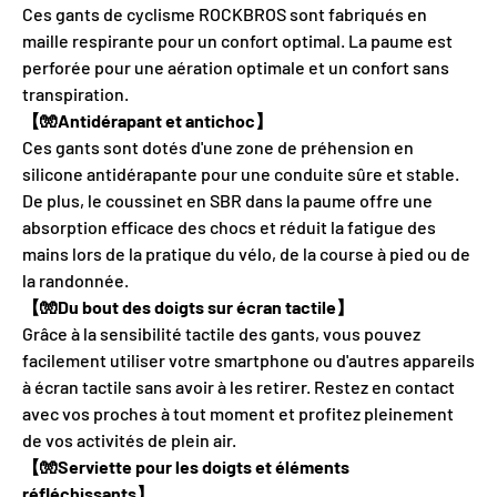
Ces gants de cyclisme ROCKBROS sont fabriqués en
maille respirante pour un confort optimal. La paume est
perforée pour une aération optimale et un confort sans
transpiration.
【🧤Antidérapant et antichoc】
Ces gants sont dotés d'une zone de préhension en
silicone antidérapante pour une conduite sûre et stable.
De plus, le coussinet en SBR dans la paume offre une
absorption efficace des chocs et réduit la fatigue des
mains lors de la pratique du vélo, de la course à pied ou de
la randonnée.
【🧤Du bout des doigts sur écran tactile】
Grâce à la sensibilité tactile des gants, vous pouvez
facilement utiliser votre smartphone ou d'autres appareils
à écran tactile sans avoir à les retirer. Restez en contact
avec vos proches à tout moment et profitez pleinement
de vos activités de plein air.
【🧤Serviette pour les doigts et éléments
réfléchissants】