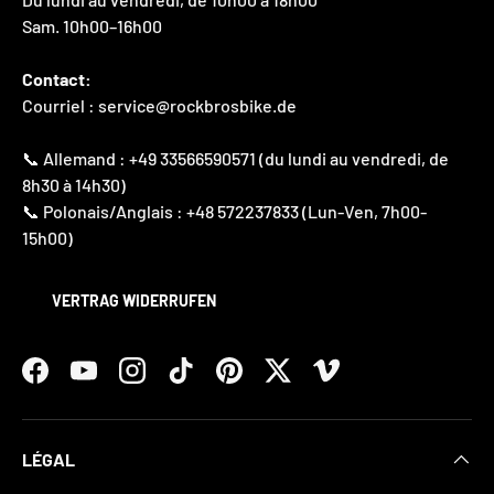
Sam. 10h00–16h00
Contact:
Courriel : service@rockbrosbike.de
📞 Allemand : +49 33566590571 (du lundi au vendredi, de
8h30 à 14h30)
📞 Polonais/Anglais : +48 572237833 (Lun-Ven, 7h00-
15h00)
VERTRAG WIDERRUFEN
Facebook
YouTube
Instagram
TikTok
Pinterest
Twitter
Vimeo
LÉGAL