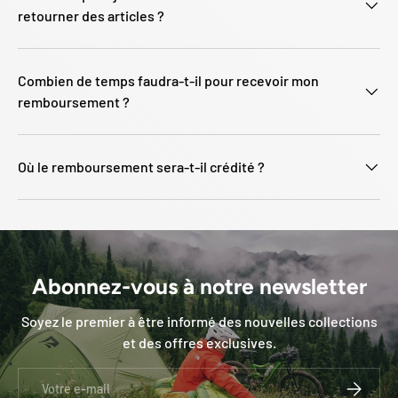
retourner des articles ?
Combien de temps faudra-t-il pour recevoir mon
remboursement ?
Où le remboursement sera-t-il crédité ?
Abonnez-vous à notre newsletter
Soyez le premier à être informé des nouvelles collections
et des offres exclusives.
E-mail
S’INSCRI