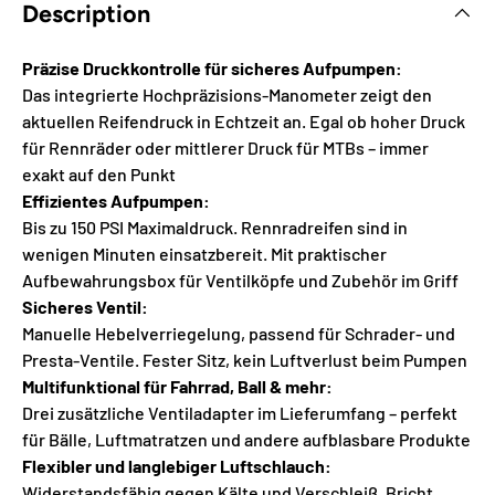
Description
Präzise Druckkontrolle für sicheres Aufpumpen:
Das integrierte Hochpräzisions-Manometer zeigt den
aktuellen Reifendruck in Echtzeit an. Egal ob hoher Druck
für Rennräder oder mittlerer Druck für MTBs – immer
exakt auf den Punkt
Effizientes Aufpumpen:
Bis zu 150 PSI Maximaldruck. Rennradreifen sind in
wenigen Minuten einsatzbereit. Mit praktischer
Aufbewahrungsbox für Ventilköpfe und Zubehör im Griff
Sicheres Ventil:
Manuelle Hebelverriegelung, passend für Schrader- und
Presta-Ventile. Fester Sitz, kein Luftverlust beim Pumpen
Multifunktional für Fahrrad, Ball & mehr:
Drei zusätzliche Ventiladapter im Lieferumfang – perfekt
für Bälle, Luftmatratzen und andere aufblasbare Produkte
Flexibler und langlebiger Luftschlauch:
Widerstandsfähig gegen Kälte und Verschleiß. Bricht