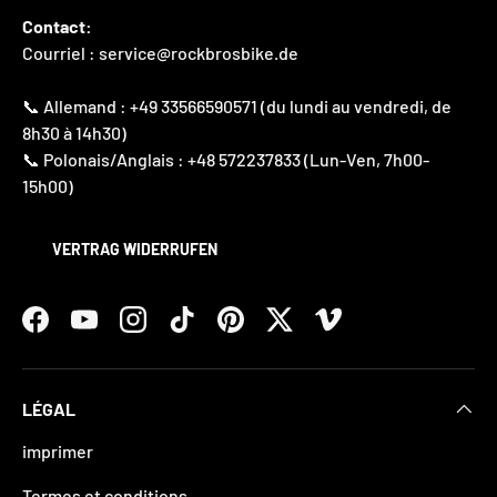
Contact:
Courriel : service@rockbrosbike.de
📞 Allemand : +49 33566590571 (du lundi au vendredi, de
8h30 à 14h30)
📞 Polonais/Anglais : +48 572237833 (Lun-Ven, 7h00-
15h00)
VERTRAG WIDERRUFEN
Facebook
YouTube
Instagram
TikTok
Pinterest
Twitter
Vimeo
LÉGAL
imprimer
Termes et conditions