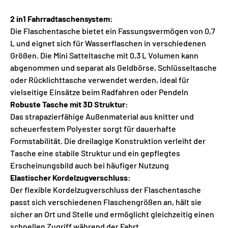
2 in1 Fahrradtaschensystem:
Die Flaschentasche bietet ein Fassungsvermögen von 0,7
L und eignet sich für Wasserflaschen in verschiedenen
Größen. Die Mini Satteltasche mit 0,3 L Volumen kann
abgenommen und separat als Geldbörse, Schlüsseltasche
oder Rücklichttasche verwendet werden, ideal für
vielseitige Einsätze beim Radfahren oder Pendeln
Robuste Tasche mit 3D Struktur:
Das strapazierfähige Außenmaterial aus knitter und
scheuerfestem Polyester sorgt für dauerhafte
Formstabilität. Die dreilagige Konstruktion verleiht der
Tasche eine stabile Struktur und ein gepflegtes
Erscheinungsbild auch bei häufiger Nutzung
Elastischer Kordelzugverschluss:
Der flexible Kordelzugverschluss der Flaschentasche
passt sich verschiedenen Flaschengrößen an, hält sie
sicher an Ort und Stelle und ermöglicht gleichzeitig einen
schnellen Zugriff während der Fahrt