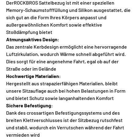
DerROCKBROS Sattelbezug ist mit einer speziellen
Memory-Schaumstofffüllung und Silikon ausgestattet, die
sich gut an die Form Ihres Körpers anpasst und
außergewöhnlichen Komfort sowie effektive
Stoßdämpfung bietet
Atmungsaktives Design:
Das zentrale Kerbdesign ermöglicht eine hervorragende
Luftzirkulation, wodurch Wärme schnell abgeführt wird.
Dies sorgt für eine angenehme Fahrt, egal ob auf der
Straße oder im Gelände
Hochwertige Materialien:
Hergestellt aus strapazierfähigen Materialien, bleibt
unsere Sitzauflage auch bei hohen Belastungen in Form
und bietet Schutz sowie langanhaltenden Komfort
Sichere Befestigung:
Dank des crossartigen Befestigungssystems und des
breiten Klettverschlusses ist der Sitzbezug rutschfest
und stabil, wodurch ein Verrutschen während der Fahrt
vermieden wird