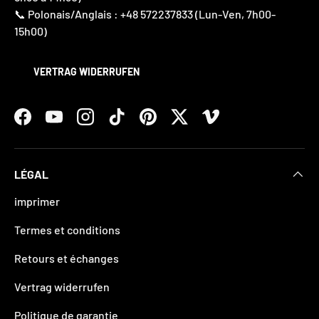
📞 Polonais/Anglais : +48 572237833 (Lun-Ven, 7h00-
15h00)
VERTRAG WIDERRUFEN
Facebook
YouTube
Instagram
TikTok
Pinterest
Twitter
Vimeo
LÉGAL
imprimer
Termes et conditions
Retours et échanges
Vertrag widerrufen
Politique de garantie