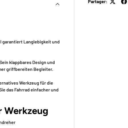
Partager:
 garantiert Langlebigkeit und
. Sein klappbares Design und
r griffbereiten Begleiter.
ternatives Werkzeug für die
ie das Fahrrad einfacher und
ur Werkzeug
ndreher