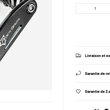
Qté
Livraison et e
Garantie de re
Garantie de 2 