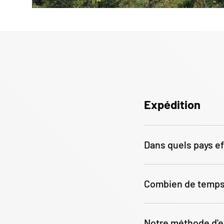
Expédition
Dans quels pays ef
Combien de temps 
Notre méthode d'e