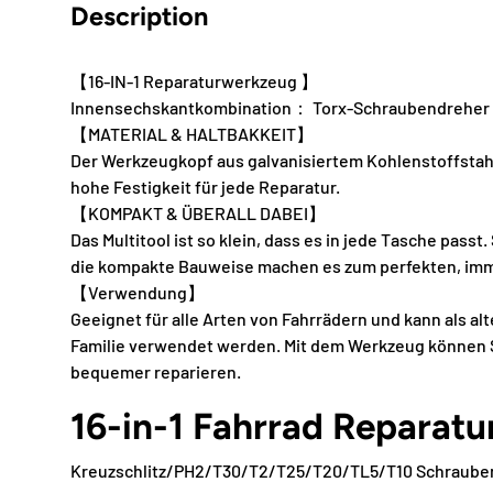
Description
【16-IN-1 Reparaturwerkzeug 】
Innensechskantkombination： Torx-Schraubendreher
【MATERIAL & HALTBAKKEIT】
Der Werkzeugkopf aus galvanisiertem Kohlenstoffstahl
hohe Festigkeit für jede Reparatur.
【KOMPAKT & ÜBERALL DABEI】
Das Multitool ist so klein, dass es in jede Tasche passt
die kompakte Bauweise machen es zum perfekten, imme
【Verwendung】
Geeignet für alle Arten von Fahrrädern und kann als al
Familie verwendet werden. Mit dem Werkzeug können S
bequemer reparieren.
16-in-1 Fahrrad Reparat
Kreuzschlitz/PH2/T30/T2/T25/T20/TL5/T10 Schraube