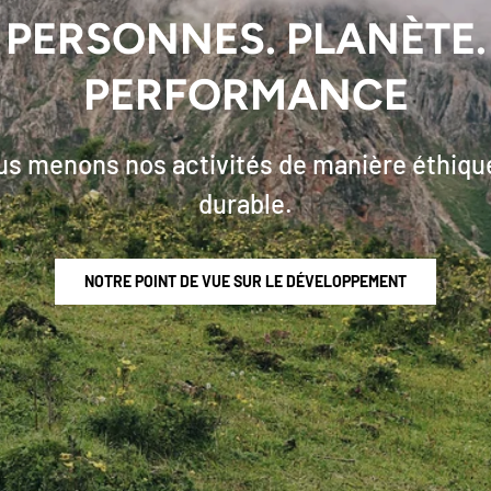
PERSONNES. PLANÈTE.
PERFORMANCE
s menons nos activités de manière éthiqu
durable.
NOTRE POINT DE VUE SUR LE DÉVELOPPEMENT