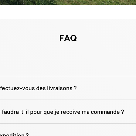
FAQ
fectuez-vous des livraisons ?
faudra-t-il pour que je reçoive ma commande ?
xpédition ?