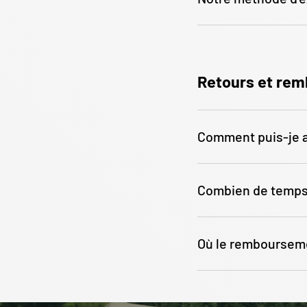
Retours et re
Comment puis-je a
Combien de temps 
Où le remboursemen