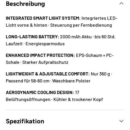
Beschreibung
INTEGRATED SMART LIGHT SYSTEM
: Integriertes LED-
Licht vorne & hinten · Steuerung per Fernbedienung
LONG-LASTING BATTERY:
2000 mAh Akku · bis 60 Std.
Laufzeit · Energiesparmodus
ENHANCED IMPACT PROTECTION:
EPS-Schaum + PC-
Schale · Starker Aufprallschutz
LIGHTWEIGHT & ADJUSTABLE COMFORT:
Nur 360 g ·
Passend für 58-60 cm · Waschbare Polster
AERODYNAMIC COOLING DESIGN:
17
Belüftungsöffnungen · Kühler & trockener Kopf
Spezifikation