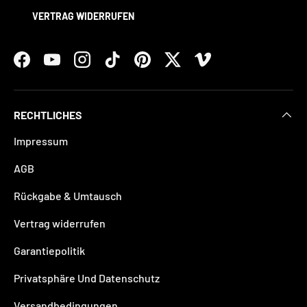
VERTRAG WIDERRUFEN
Facebook
YouTube
Instagram
TikTok
Pinterest
Twitter
Vimeo
RECHTLICHES
Impressum
AGB
Rückgabe & Umtausch
Vertrag widerrufen
Garantiepolitik
Privatsphäre Und Datenschutz
Versandbedingungen