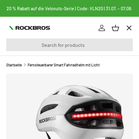
20 % Rabatt auf die Velonuts-Serie | Code: VLN20 | 31.07. – 07.08.
DIREKT ZUM INHALT
Menü
Einloggen
Einkaufsk
Suchen
FAHRRÄDER
FAHRRADTASCHEN
Startseite
Fernsteuerbarer Smart Fahrradhelm mit Licht
ZU PRODUKTINFORMATIONEN SPRINGEN
BEKLEIDUNG
FAHRRADTEILE
FAHRRADZUBEHÖR